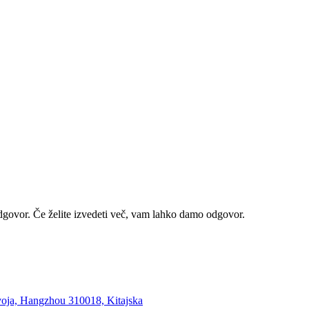
odgovor. Če želite izvedeti več, vam lahko damo odgovor.
zvoja, Hangzhou 310018, Kitajska