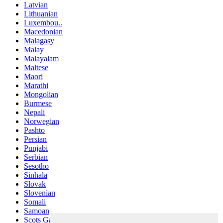
Latvian
Lithuanian
Luxembou..
Macedonian
Malagasy
Malay
Malayalam
Maltese
Maori
Marathi
Mongolian
Burmese
Nepali
Norwegian
Pashto
Persian
Punjabi
Serbian
Sesotho
Sinhala
Slovak
Slovenian
Somali
Samoan
Scots Gaelic