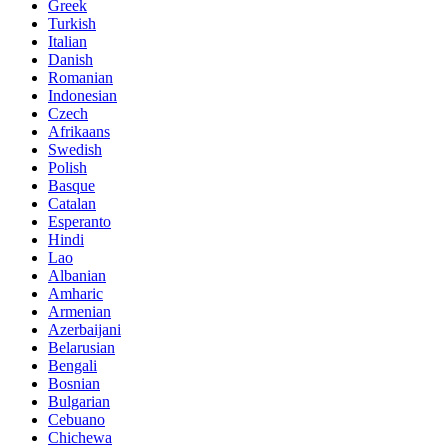
Greek
Turkish
Italian
Danish
Romanian
Indonesian
Czech
Afrikaans
Swedish
Polish
Basque
Catalan
Esperanto
Hindi
Lao
Albanian
Amharic
Armenian
Azerbaijani
Belarusian
Bengali
Bosnian
Bulgarian
Cebuano
Chichewa