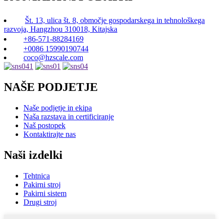
Št. 13, ulica št. 8, območje gospodarskega in tehnološkega
razvoja, Hangzhou 310018, Kitajska
+86-571-88284169
+0086 15990190744
coco@hzscale.com
NAŠE PODJETJE
Naše podjetje in ekipa
Naša razstava in certificiranje
Naš postopek
Kontaktirajte nas
Naši izdelki
Tehtnica
Pakirni stroj
Pakirni sistem
Drugi stroj