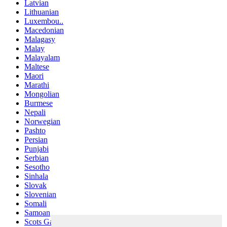
Latvian
Lithuanian
Luxembou..
Macedonian
Malagasy
Malay
Malayalam
Maltese
Maori
Marathi
Mongolian
Burmese
Nepali
Norwegian
Pashto
Persian
Punjabi
Serbian
Sesotho
Sinhala
Slovak
Slovenian
Somali
Samoan
Scots Gaelic