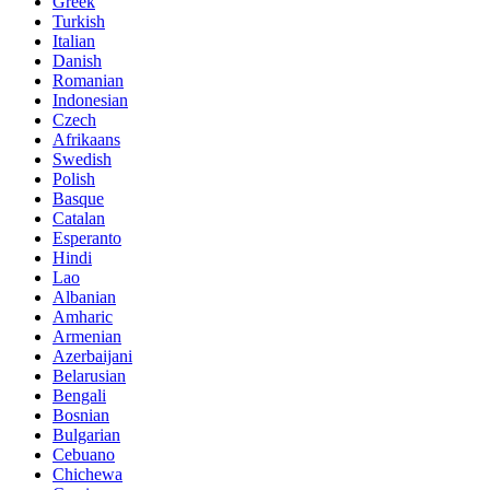
Greek
Turkish
Italian
Danish
Romanian
Indonesian
Czech
Afrikaans
Swedish
Polish
Basque
Catalan
Esperanto
Hindi
Lao
Albanian
Amharic
Armenian
Azerbaijani
Belarusian
Bengali
Bosnian
Bulgarian
Cebuano
Chichewa