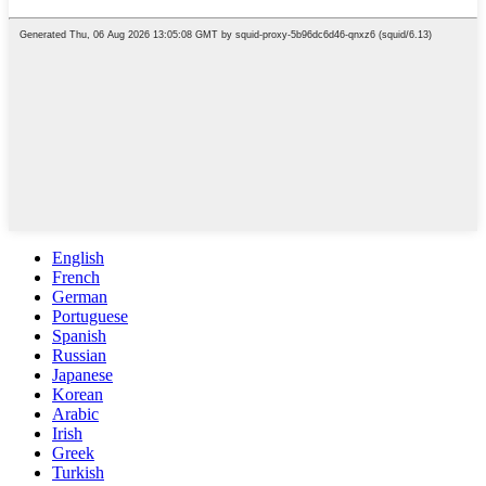
English
French
German
Portuguese
Spanish
Russian
Japanese
Korean
Arabic
Irish
Greek
Turkish