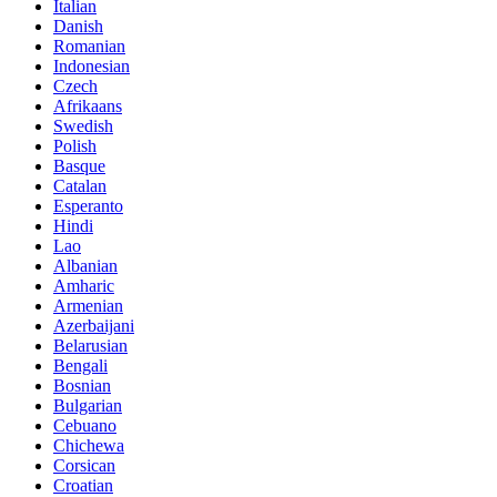
Italian
Danish
Romanian
Indonesian
Czech
Afrikaans
Swedish
Polish
Basque
Catalan
Esperanto
Hindi
Lao
Albanian
Amharic
Armenian
Azerbaijani
Belarusian
Bengali
Bosnian
Bulgarian
Cebuano
Chichewa
Corsican
Croatian