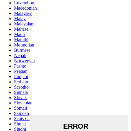
Luxembou..
Macedonian
Malagasy
Malay
Malayalam
Maltese
Maori
Marathi
Mongolian
Burmese
Nepali
Norwegian
Pashto
Persian
Punjabi
Serbian
Sesotho
Sinhala
Slovak
Slovenian
Somali
Samoan
Scots Gaelic
Shona
Sindhi